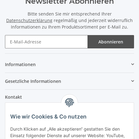
Newsletter Abonnieren
Bitte senden Sie mir entsprechend Ihrer
Datenschutzerklärung
regelmäßig und jederzeit widerruflich
Informationen zu Ihrem Produktsortiment per E-Mail zu.
Abonnieren
Informationen
Gesetzliche Informationen
Kontakt
Fehler Motorengeräte
Wie wir Cookies & Co nutzen
Im Weiherfeld 10
36100 Petersberg
Durch Klicken auf „Alle akzeptieren“ gestatten Sie den
Einsatz folgender Dienste auf unserer Website: YouTube,
Montag bis Freitag