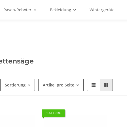
Rasen-Roboter
Bekleidung
Wintergeräte
ettensäge
Sortierung
Artikel pro Seite
SALE 8%