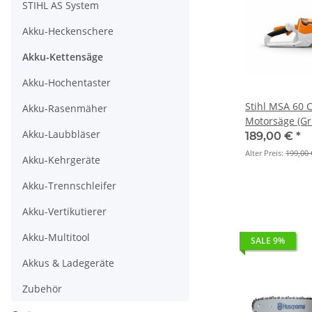
STIHL AS System
Akku-Heckenschere
Akku-Kettensäge
Akku-Hochentaster
Stihl MSA 60 
Akku-Rasenmäher
Motorsäge (Gr
Akku-Laubbläser
189,00 €
*
Alter Preis:
199,00 
Akku-Kehrgeräte
Akku-Trennschleifer
Akku-Vertikutierer
Akku-Multitool
SALE 9%
Akkus & Ladegeräte
Zubehör