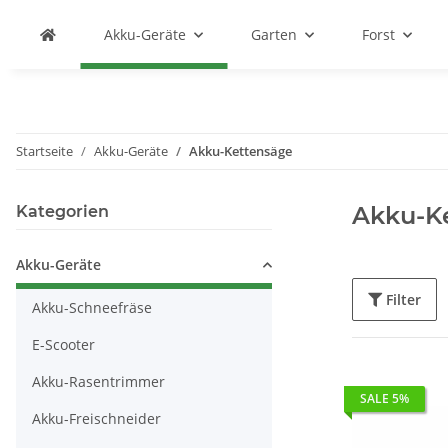
Akku-Geräte
Garten
Forst
Startseite
Akku-Geräte
Akku-Kettensäge
Akku-K
Kategorien
Akku-Geräte
Filter
Akku-Schneefräse
E-Scooter
Akku-Rasentrimmer
SALE 5%
Akku-Freischneider