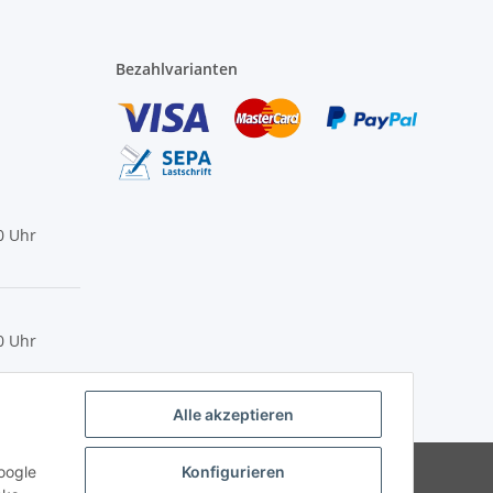
Bezahlvarianten
0 Uhr
0 Uhr
Alle akzeptieren
Powered by
JTL-Shop
oogle
Konfigurieren