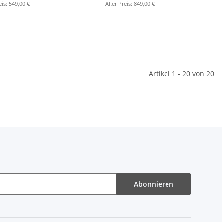
eis:
549,00 €
Alter Preis:
849,00 €
Artikel 1 - 20 von 20
Abonnieren