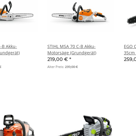
C-B Akku-
STIHL MSA 70 C-B Akku-
EGO C
undgerät)
Motorsäge (Grundgerät)
35cm 
219,00 €
*
259,
€
Alter Preis:
239,00 €