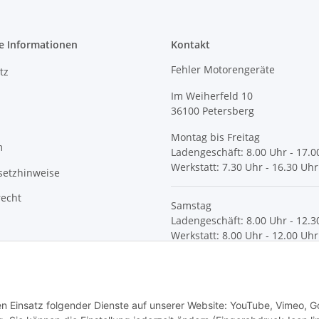
e Informationen
Kontakt
Fehler Motorengeräte
tz
Im Weiherfeld 10
36100 Petersberg
Montag bis Freitag
m
Ladengeschäft: 8.00 Uhr - 17.0
Werkstatt: 7.30 Uhr - 16.30 Uhr
setzhinweise
recht
Samstag
Ladengeschäft: 8.00 Uhr - 12.3
Werkstatt: 8.00 Uhr - 12.00 Uhr
© Fehler Motorgeräte
den Einsatz folgender Dienste auf unserer Website: YouTube, Vimeo, G