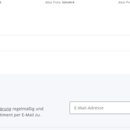
€
Alter Preis:
529,00 €
Alter Pr
lärung
regelmäßig und
timent per E-Mail zu.