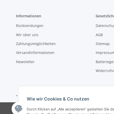
Informationen
Gesetzlich
Rücksendungen
Datenschu
Wir über uns
AGB
Zahlungsmöglichkeiten
Sitemap
Versandinformationen
Impressu
Newsletter
Batteriege
Widerrufs
* Alle Preise inkl. gesetzlicher USt., zzgl.
Versand
Wie wir Cookies & Co nutzen
Durch Klicken auf „Alle akzeptieren“ gestatten Sie 