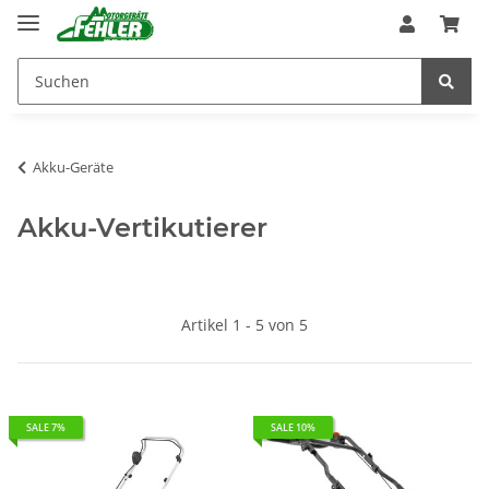
Akku-Geräte
Akku-Vertikutierer
Artikel 1 - 5 von 5
SALE 7%
SALE 10%