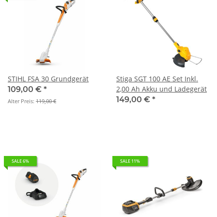
STIHL FSA 30 Grundgerät
Stiga SGT 100 AE Set Inkl.
2,00 Ah Akku und Ladegerät
109,00 €
*
149,00 €
*
Alter Preis:
119,00 €
SALE 6%
SALE 11%