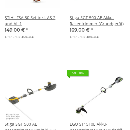
STIHL FSA 30 Set inkl. AS 2
Stiga SGT 500 AE Akku-
und AL 1
Rasentrimmer (Grundgerät)
149,00 €
*
169,00 €
*
Alter Preis:
159,00 €
Alter Preis:
189,00 €
SALE 10%
Stiga SGT 500 AE
EGO ST1510E Akku-