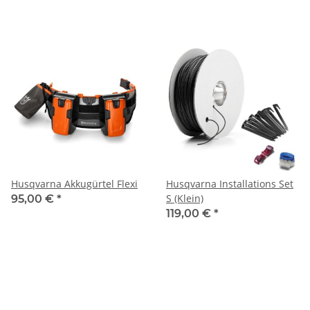
Husqvarna Akkugürtel Flexi
Husqvarna Installations Set
S (Klein)
95,00 €
*
119,00 €
*