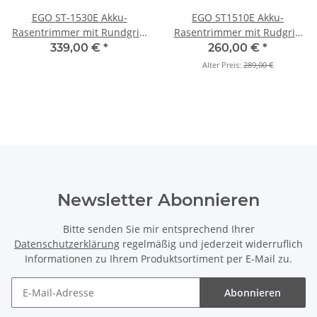
EGO ST-1530E Akku-
EGO ST1510E Akku-
Rasentrimmer mit Rundgriff
Rasentrimmer mit Rudgriff
(Grundgerät)
(Grundgerät)
339,00 €
*
260,00 €
*
Alter Preis:
289,00 €
Newsletter Abonnieren
Bitte senden Sie mir entsprechend Ihrer
Datenschutzerklärung
regelmäßig und jederzeit widerruflich
Informationen zu Ihrem Produktsortiment per E-Mail zu.
Abonnieren