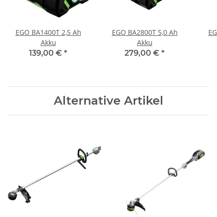
EGO BA1400T 2,5 Ah
EGO BA2800T 5,0 Ah
EG
Akku
Akku
139,00 €
*
279,00 €
*
Alternative Artikel