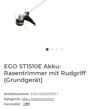
EGO ST1510E Akku-
Rasentrimmer mit Rudgriff
(Grundgerät)
Artikelnummer:
EGO-0260059011
Kategorie:
Akku-Rasentrimmer
Hersteller: