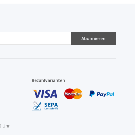
Abonnieren
Bezahlvarianten
0 Uhr