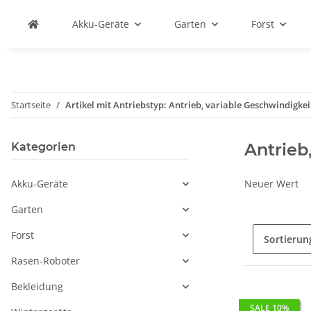
Akku-Geräte
Garten
Forst
Startseite
Artikel mit Antriebstyp: Antrieb, variable Geschwindigkei
Antrieb
Kategorien
Akku-Geräte
Neuer Wert
Garten
Forst
Sortierun
Rasen-Roboter
Bekleidung
SALE 10%