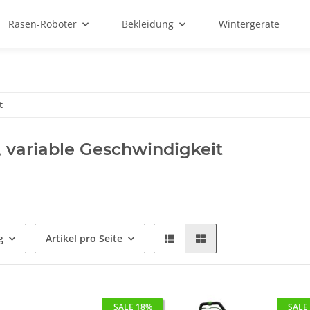
Rasen-Roboter
Bekleidung
Wintergeräte
t
, variable Geschwindigkeit
g
Artikel pro Seite
SALE 18%
SALE