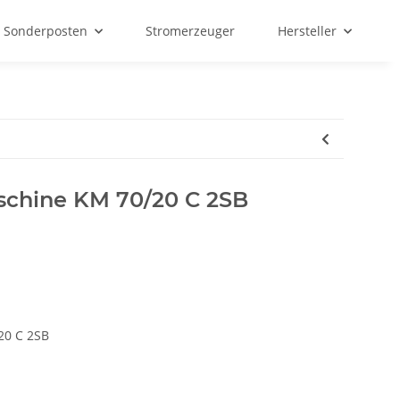
Sonderposten
Stromerzeuger
Hersteller
schine KM 70/20 C 2SB
20 C 2SB