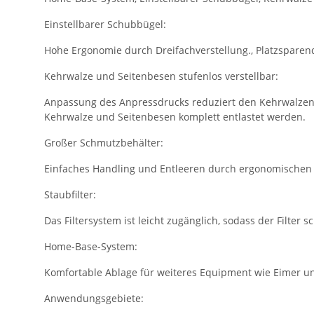
Einstellbarer Schubbügel:
Hohe Ergonomie durch Dreifachverstellung., Platzsparend
Kehrwalze und Seitenbesen stufenlos verstellbar:
Anpassung des Anpressdrucks reduziert den Kehrwalzenve
Kehrwalze und Seitenbesen komplett entlastet werden.
Großer Schmutzbehälter:
Einfaches Handling und Entleeren durch ergonomischen B
Staubfilter:
Das Filtersystem ist leicht zugänglich, sodass der Filter
Home-Base-System:
Komfortable Ablage für weiteres Equipment wie Eimer u
Anwendungsgebiete: