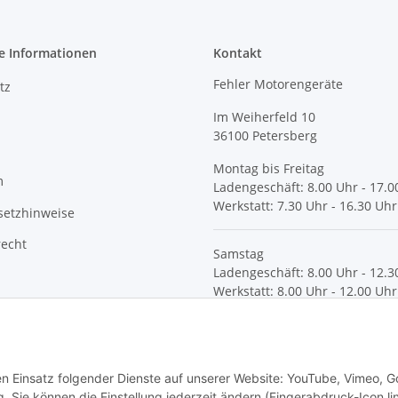
e Informationen
Kontakt
Fehler Motorengeräte
tz
Im Weiherfeld 10
36100 Petersberg
Montag bis Freitag
m
Ladengeschäft: 8.00 Uhr - 17.0
Werkstatt: 7.30 Uhr - 16.30 Uhr
setzhinweise
recht
Samstag
Ladengeschäft: 8.00 Uhr - 12.3
Werkstatt: 8.00 Uhr - 12.00 Uhr
© Fehler Motorgeräte
den Einsatz folgender Dienste auf unserer Website: YouTube, Vimeo, G
 Sie können die Einstellung jederzeit ändern (Fingerabdruck-Icon li