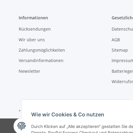
Informationen
Gesetzlich
Rücksendungen
Datenschu
Wir über uns
AGB
Zahlungsmöglichkeiten
Sitemap
Versandinformationen
Impressu
Newsletter
Batteriege
Widerrufs
* Alle Preise inkl. gesetzlicher USt., zzgl.
Versand
Wie wir Cookies & Co nutzen
Durch Klicken auf „Alle akzeptieren“ gestatten Sie 
Dienste, PayPal Express Checkout und Ratenzahlung.