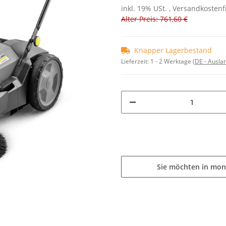
inkl. 19% USt. , Versandkosten
Alter Preis: 761,60 €
Knapper Lagerbestand
Lieferzeit:
1 - 2 Werktage
(DE - Ausla
Sie möchten in mon