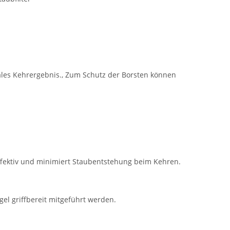
ales Kehrergebnis., Zum Schutz der Borsten können
t effektiv und minimiert Staubentstehung beim Kehren.
l griffbereit mitgeführt werden.