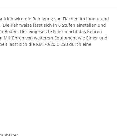
ntrieb wird die Reinigung von Flächen im Innen- und
 Die Kehrwalze lässt sich in 6 Stufen einstellen und
en Böden. Der eingesetzte Filter macht das Kehren
um Mitführen von weiterem Equipment wie Eimer und
it lässt sich die KM 70/20 C 2SB durch eine
aubfilter