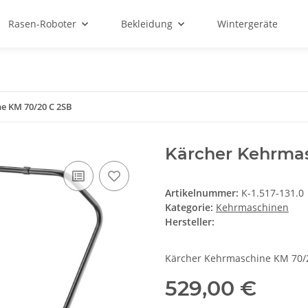
Rasen-Roboter
Bekleidung
Wintergeräte
e KM 70/20 C 2SB
Kärcher Kehrma
Artikelnummer:
K-1.517-131.0
Kategorie:
Kehrmaschinen
Hersteller:
Kärcher Kehrmaschine KM 70/
529,00 €