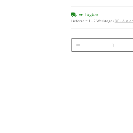
verfügbar
Lieferzeit:
1 - 2 Werktage
(DE - Ausla