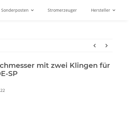
Sonderposten
Stromerzeuger
Hersteller
hmesser mit zwei Klingen für
0E-SP
322