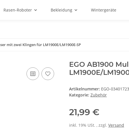
Rasen-Roboter
Bekleidung
Wintergeräte
er mit zwei Klingen für LM1900E/LM1900E-SP
EGO AB1900 Mulc
LM1900E/LM190
Artikelnummer:
EGO-0340172
Kategorie:
Zubehör
21,99 €
inkl. 19% USt. , zzgl.
Versand