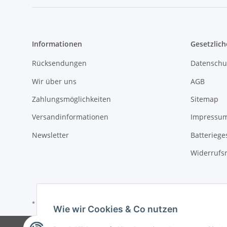
Informationen
Gesetzlich
Rücksendungen
Datenschu
Wir über uns
AGB
Zahlungsmöglichkeiten
Sitemap
Versandinformationen
Impressu
Newsletter
Batteriege
Widerrufs
* Alle Preise inkl. gesetzlicher USt., zzgl.
Versand
Wie wir Cookies & Co nutzen