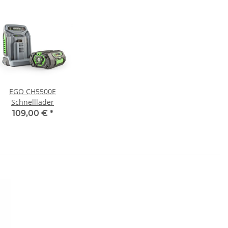
EGO CH5500E
Schnelllader
109,00 €
*