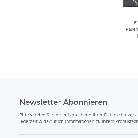
E
Rasen
f
Newsletter Abonnieren
Bitte senden Sie mir entsprechend Ihrer
Datenschutzerk
jederzeit widerruflich Informationen zu Ihrem Produktsor