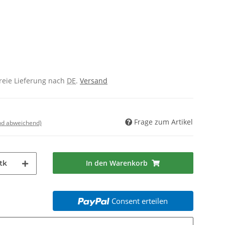
freie Lieferung nach
DE
.
Versand
Frage zum Artikel
nd abweichend)
In den Warenkorb
tk
Consent erteilen