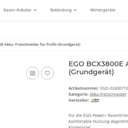
Rasen-Roboter
Bekleidung
Wintergeräte
 Akku- Freischneider für Profis (Grundgerät)
EGO BCX3800E Ak
(Grundgerät)
Artikelnummer:
EGO-0260071
Kategorie:
Akku-Freischneider
Hersteller:
Für die EGO Power+ Rasentrimme
komfortable Nutzung abgestimm
Kinderspiel.