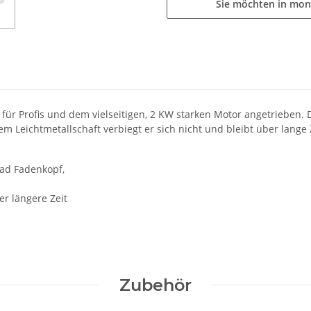
Sie möchten in mon
 Profis und dem vielseitigen, 2 KW starken Motor angetrieben. Di
m Leichtmetallschaft verbiegt er sich nicht und bleibt über lange 
oad Fadenkopf,
r längere Zeit
Zubehör