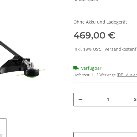
Ohne Akku und Ladegerät
469,00 €
inkl. 19% USt. , Versandkosten
verfügbar
Lieferzeit:
1 - 2 Werktage
(DE - Ausla
S