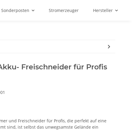
Sonderposten
Stromerzeuger
Hersteller
ku- Freischneider für Profis
001
r und Freischneider für Profis, die perfekt auf eine
t sind, ist selbst das unwegsamste Gelände ein