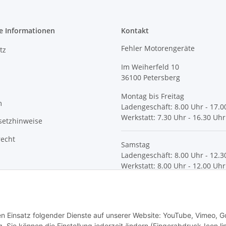
e Informationen
Kontakt
Fehler Motorengeräte
tz
Im Weiherfeld 10
36100 Petersberg
Montag bis Freitag
m
Ladengeschäft: 8.00 Uhr - 17.0
Werkstatt: 7.30 Uhr - 16.30 Uhr
setzhinweise
recht
Samstag
Ladengeschäft: 8.00 Uhr - 12.3
Werkstatt: 8.00 Uhr - 12.00 Uhr
© Fehler Motorgeräte
den Einsatz folgender Dienste auf unserer Website: YouTube, Vimeo, G
 Sie können die Einstellung jederzeit ändern (Fingerabdruck-Icon li