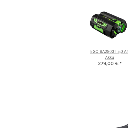
EGO BA2800T 5,0 A
Akku
279,00 €
*