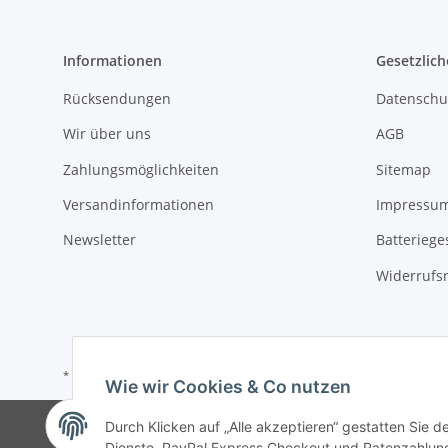
Informationen
Gesetzlich
Rücksendungen
Datenschu
Wir über uns
AGB
Zahlungsmöglichkeiten
Sitemap
Versandinformationen
Impressu
Newsletter
Batteriege
Widerrufs
* Alle Preise inkl. gesetzlicher USt., zzgl.
Versand
Wie wir Cookies & Co nutzen
Durch Klicken auf „Alle akzeptieren“ gestatten Sie 
Dienste, PayPal Express Checkout und Ratenzahlung.