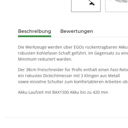
Beschreibung
Bewertungen
Die Werkzeuge werden über EGOs rückentragbaren Akku für
robusten Kohlefaser-Schaft geführt. Im Gegensatz zu eine
Minimum reduziert warden.
Der 38cm Freischneider für Profis enthält einen Fast-Rel
ein robustes Dickichtmesser mit 3 Klingen aus Metall
sowie einzelne Schulter zum komfortableren Arbeiten übe
Akku-Laufzeit mit BAX1500 Akku bis zu 420 min