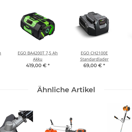
h
EGO BA4200T 7,5 Ah
EGO CH2100E
Akku
Standardlader
419,00 €
*
69,00 €
*
Ähnliche Artikel