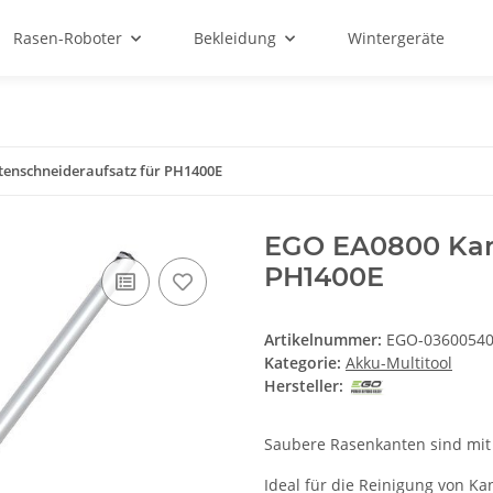
Rasen-Roboter
Bekleidung
Wintergeräte
enschneideraufsatz für PH1400E
EGO EA0800 Kant
PH1400E
Artikelnummer:
EGO-0360054
Kategorie:
Akku-Multitool
Hersteller:
Saubere Rasenkanten sind mit
Ideal für die Reinigung von K