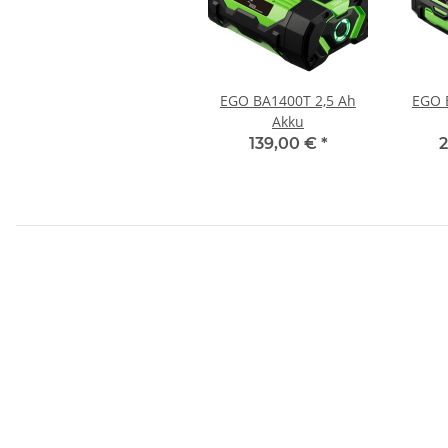
EGO BA1400T 2,5 Ah
EGO 
Akku
139,00 €
*
2