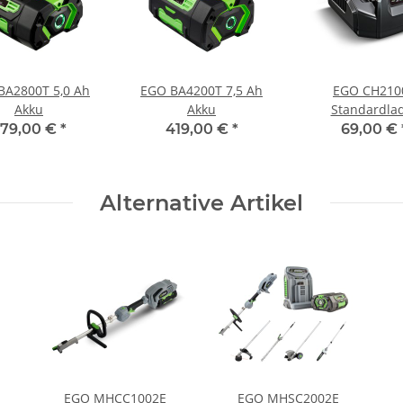
BA2800T 5,0 Ah
EGO BA4200T 7,5 Ah
EGO CH210
Akku
Akku
Standardla
79,00 €
*
419,00 €
*
69,00 €
Alternative Artikel
EGO MHCC1002E
EGO MHSC2002E