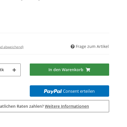
Frage zum Artikel
nd abweichend)
In den Warenkorb
tk
Consent erteilen
atlichen Raten zahlen?
Weitere Informationen