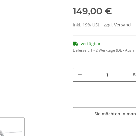
149,00 €
inkl. 19% USt. , zzgl.
Versand
verfügbar
Lieferzeit:
1 - 2 Werktage
(DE - Ausla
S
Sie möchten in mon