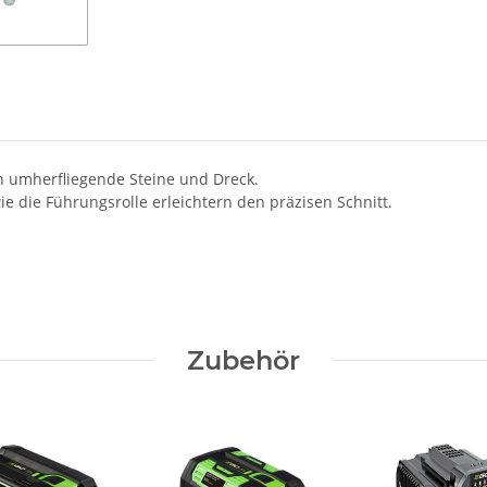
en umherfliegende Steine und Dreck.
e die Führungsrolle erleichtern den präzisen Schnitt.
Zubehör