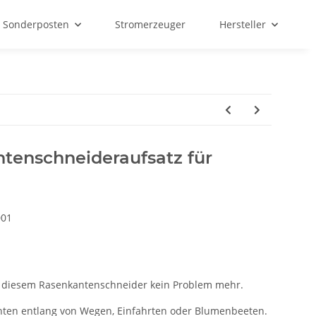
Sonderposten
Stromerzeuger
Hersteller
enschneideraufsatz für
001
 diesem Rasenkantenschneider kein Problem mehr.
anten entlang von Wegen, Einfahrten oder Blumenbeeten.