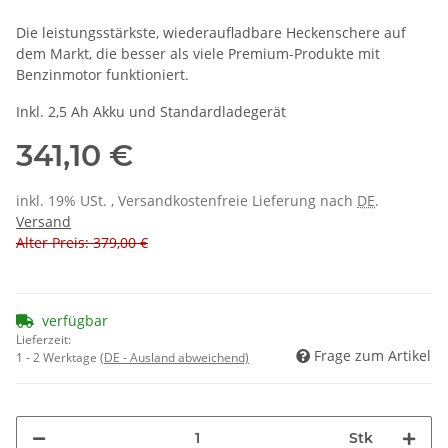
Die leistungsstärkste, wiederaufladbare Heckenschere auf
dem Markt, die besser als viele Premium-Produkte mit
Benzinmotor funktioniert.
Inkl. 2,5 Ah Akku und Standardladegerät
341,10 €
inkl. 19% USt. , Versandkostenfreie Lieferung nach
DE
.
Versand
Alter Preis: 379,00 €
verfügbar
Lieferzeit:
Frage zum Artikel
1 - 2 Werktage
(DE - Ausland abweichend)
Stk