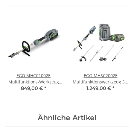
EGO MHCC1002E
EGO MHSC2002E
Multifunktions-Werkzeug
Multifunktionswerkzeug Set
Set+ HTA2000 + PSA100
+ STA1500 + HTA2000 +
849,00 €
*
1.249,00 €
*
PSA1000
Ähnliche Artikel