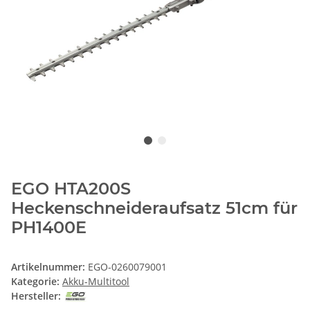
EGO HTA200S
Heckenschneideraufsatz 51cm für
PH1400E
Artikelnummer:
EGO-0260079001
Kategorie:
Akku-Multitool
Hersteller: