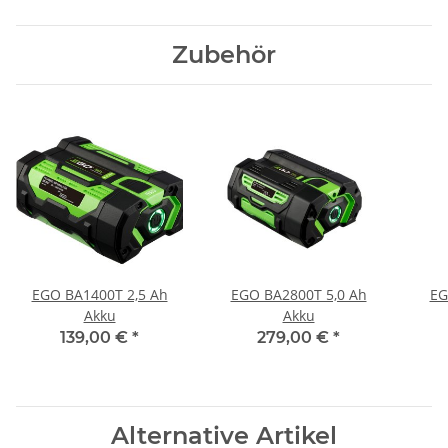
Zubehör
EGO BA1400T 2,5 Ah
EGO BA2800T 5,0 Ah
EG
Akku
Akku
139,00 €
*
279,00 €
*
Alternative Artikel