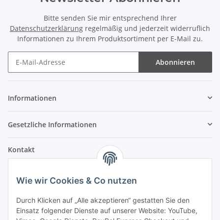
Bitte senden Sie mir entsprechend Ihrer
Datenschutzerklärung
regelmäßig und jederzeit widerruflich
Informationen zu Ihrem Produktsortiment per E-Mail zu.
Abonnieren
Informationen
Gesetzliche Informationen
Kontakt
Fehler Motorengeräte
Wie wir Cookies & Co nutzen
Im Weiherfeld 10
36100 Petersberg
Durch Klicken auf „Alle akzeptieren“ gestatten Sie den
Einsatz folgender Dienste auf unserer Website: YouTube,
Montag bis Freitag