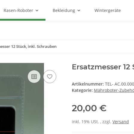
Rasen-Roboter
Bekleidung
Wintergeräte
esser 12 Stück, inkl. Schrauben
Ersatzmesser 12 
Artikelnummer:
TEL- AC.00.00
Kategorie:
Mähroboter-Zubeh
20,00 €
inkl. 19% USt. , zzgl.
Versand