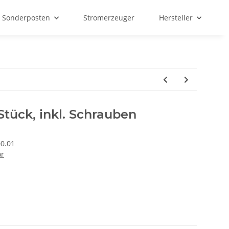
Sonderposten
Stromerzeuger
Hersteller
Stück, inkl. Schrauben
00.01
ör