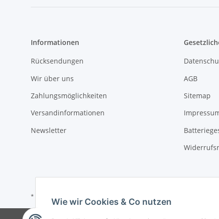
Informationen
Gesetzlich
Rücksendungen
Datenschu
Wir über uns
AGB
Zahlungsmöglichkeiten
Sitemap
Versandinformationen
Impressu
Newsletter
Batteriege
Widerrufs
* Alle Preise inkl. gesetzlicher USt., zzgl.
Versand
Wie wir Cookies & Co nutzen