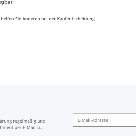
ügbar
d helfen Sie Anderen bei der Kaufentscheidung
lärung
regelmäßig und
timent per E-Mail zu.