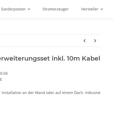
Sonderposten
Stromerzeuger
Hersteller
weiterungsset inkl. 10m Kabel
00.04
ör
r Installation an der Wand oder auf einem Dach. Inklusive