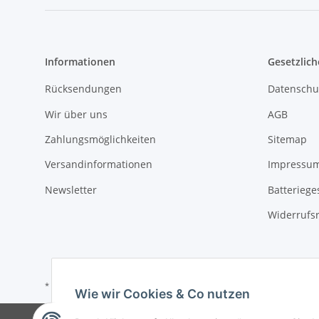
Informationen
Gesetzlich
Rücksendungen
Datenschu
Wir über uns
AGB
Zahlungsmöglichkeiten
Sitemap
Versandinformationen
Impressu
Newsletter
Batteriege
Widerrufs
* Alle Preise inkl. gesetzlicher USt., zzgl.
Versand
Wie wir Cookies & Co nutzen