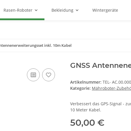
Rasen-Roboter
Bekleidung
Wintergeräte
tennenerweiterungsset inkl. 10m Kabel
GNSS Antennener
Artikelnummer:
TEL- AC.00.00
Kategorie:
Mähroboter-Zubeh
Verbessert das GPS-Signal - zu
10 Meter Kabel.
50,00 €