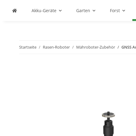
Akku-Geräte
Garten
Forst
Startseite
Rasen-Roboter
Mähroboter-Zubehör
GNSS An