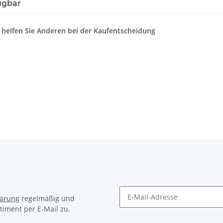
ügbar
d helfen Sie Anderen bei der Kaufentscheidung
lärung
regelmäßig und
timent per E-Mail zu.