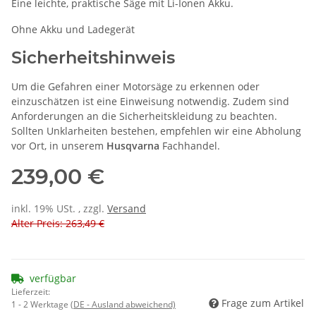
Eine leichte, praktische Säge mit Li-Ionen Akku.
Ohne Akku und Ladegerät
Sicherheitshinweis
Um die Gefahren einer Motorsäge zu erkennen oder
einzuschätzen ist eine Einweisung notwendig. Zudem sind
Anforderungen an die Sicherheitskleidung zu beachten.
Sollten Unklarheiten bestehen, empfehlen wir eine Abholung
vor Ort, in unserem
Husqvarna
Fachhandel.
239,00 €
inkl. 19% USt. , zzgl.
Versand
Alter Preis: 263,49 €
verfügbar
Lieferzeit:
Frage zum Artikel
1 - 2 Werktage
(DE - Ausland abweichend)