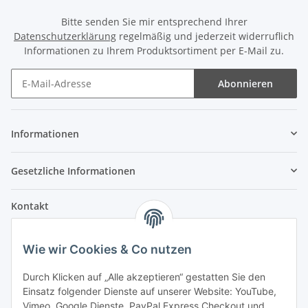
Bitte senden Sie mir entsprechend Ihrer
Datenschutzerklärung
regelmäßig und jederzeit widerruflich
Informationen zu Ihrem Produktsortiment per E-Mail zu.
Abonnieren
Informationen
Gesetzliche Informationen
Kontakt
Fehler Motorengeräte
Wie wir Cookies & Co nutzen
Im Weiherfeld 10
36100 Petersberg
Durch Klicken auf „Alle akzeptieren“ gestatten Sie den
Einsatz folgender Dienste auf unserer Website: YouTube,
Montag bis Freitag
Vimeo, Google Dienste, PayPal Express Checkout und