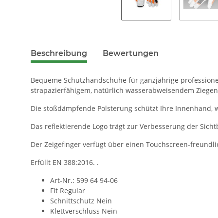
Beschreibung
Bewertungen
Bequeme Schutzhandschuhe für ganzjährige professionel
strapazierfähigem, natürlich wasserabweisendem Ziegen
Die stoßdämpfende Polsterung schützt Ihre Innenhand, w
Das reflektierende Logo trägt zur Verbesserung der Sichtb
Der Zeigefinger verfügt über einen Touchscreen-freund
Erfüllt EN 388:2016. .
Art-Nr.: 599 64 94-06
Fit Regular
Schnittschutz Nein
Klettverschluss Nein