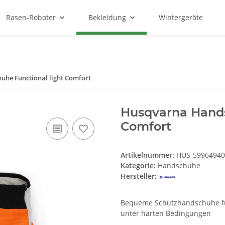
Rasen-Roboter
Bekleidung
Wintergeräte
he Functional light Comfort
Husqvarna Hands
Comfort
Artikelnummer:
HUS-59964940
Kategorie:
Handschuhe
Hersteller:
Bequeme Schutzhandschuhe für
unter harten Bedingungen