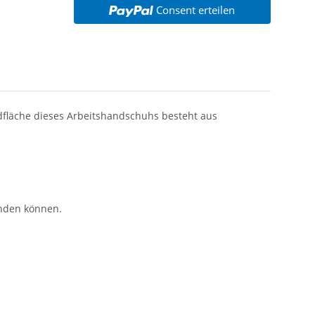
Consent erteilen
dfläche dieses Arbeitshandschuhs besteht aus
enden können.