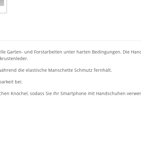
le Garten- und Forstarbeiten unter harten Bedingungen. Die Han
krustenleder.
ährend die elastische Manschette Schmutz fernhält.
arkeit bei.
lichen Knöchel, sodass Sie Ihr Smartphone mit Handschuhen verw