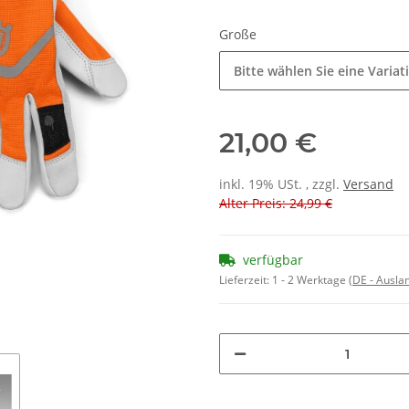
Große
Bitte wählen Sie eine Variat
21,00 €
inkl. 19% USt. , zzgl.
Versand
Alter Preis: 24,99 €
verfügbar
Lieferzeit:
1 - 2 Werktage
(DE - Ausla