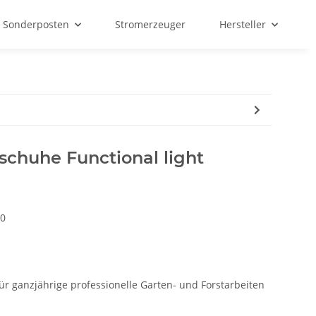
Sonderposten
Stromerzeuger
Hersteller
chuhe Functional light
0
 ganzjährige professionelle Garten- und Forstarbeiten