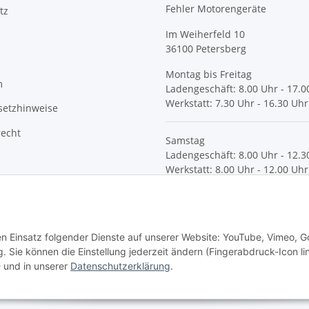
Fehler Motorengeräte
tz
Im Weiherfeld 10
36100 Petersberg
Montag bis Freitag
m
Ladengeschäft: 8.00 Uhr - 17.0
Werkstatt: 7.30 Uhr - 16.30 Uhr
setzhinweise
recht
Samstag
Ladengeschäft: 8.00 Uhr - 12.3
Werkstatt: 8.00 Uhr - 12.00 Uhr
© Fehler Motorgeräte
den Einsatz folgender Dienste auf unserer Website: YouTube, Vimeo, G
 Sie können die Einstellung jederzeit ändern (Fingerabdruck-Icon li
n
und in unserer
Datenschutzerklärung
.