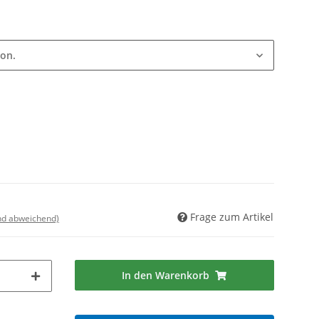
ion.
Frage zum Artikel
nd abweichend)
In den Warenkorb