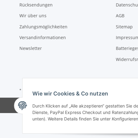
Rücksendungen
Datenschu
Wir über uns
AGB
Zahlungsmöglichkeiten
Sitemap
Versandinformationen
Impressu
Newsletter
Batteriege
Widerrufs
* Alle Preise inkl. gesetzlicher USt., zzgl.
Versand
Wie wir Cookies & Co nutzen
Durch Klicken auf „Alle akzeptieren“ gestatten Sie 
Dienste, PayPal Express Checkout und Ratenzahlung.
unten). Weitere Details finden Sie unter
Konfiguriere