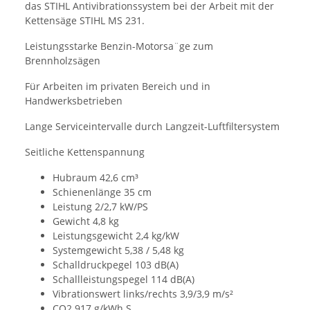
das STIHL Antivibrationssystem bei der Arbeit mit der
Kettensäge STIHL MS 231.
Leistungsstarke Benzin-Motorsa¨ge zum
Brennholzsägen
Für Arbeiten im privaten Bereich und in
Handwerksbetrieben
Lange Serviceintervalle durch Langzeit-Luftfiltersystem
Seitliche Kettenspannung
Hubraum 42,6 cm³
Schienenlänge 35 cm
Leistung 2/2,7 kW/PS
Gewicht 4,8 kg
Leistungsgewicht 2,4 kg/kW
Systemgewicht 5,38 / 5,48 kg
Schalldruckpegel 103 dB(A)
Schallleistungspegel 114 dB(A)
Vibrationswert links/rechts 3,9/3,9 m/s²
CO2 917 g/kWh S