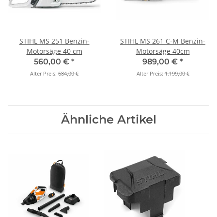
STIHL MS 251 Benzin-
STIHL MS 261 C-M Benzin-
Motorsäge 40 cm
Motorsäge 40cm
560,00 €
*
989,00 €
*
Alter Preis:
684,00 €
Alter Preis:
1.199,00 €
Ähnliche Artikel