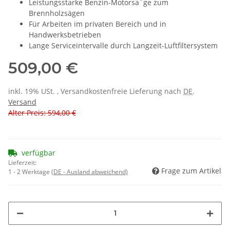
Leistungsstarke Benzin-Motorsa¨ge zum
Brennholzsägen
Für Arbeiten im privaten Bereich und in
Handwerksbetrieben
Lange Serviceintervalle durch Langzeit-Luftfiltersystem
509,00 €
inkl. 19% USt. , Versandkostenfreie Lieferung nach
DE
.
Versand
Alter Preis: 594,00 €
verfügbar
Lieferzeit:
Frage zum Artikel
1 - 2 Werktage
(DE - Ausland abweichend)