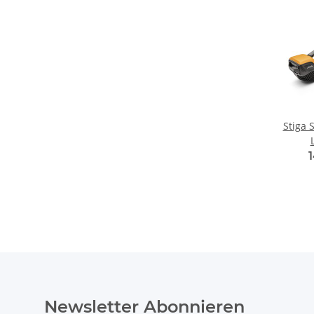
Stiga 
(
Newsletter Abonnieren