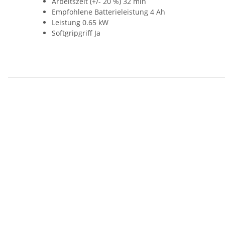
Arbeitszeit (+/- 20 %) 32 min
Empfohlene Batterieleistung 4 Ah
Leistung 0.65 kW
Softgripgriff Ja