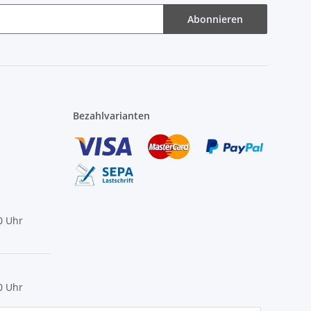
Abonnieren
Bezahlvarianten
0 Uhr
0 Uhr