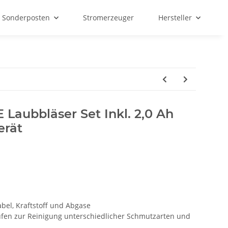
Sonderposten
Stromerzeuger
Hersteller
 Laubbläser Set Inkl. 2,0 Ah
erät
bel, Kraftstoff und Abgase
ufen zur Reinigung unterschiedlicher Schmutzarten und