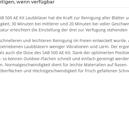
htigen, wenn verfügbar
B 500 AE Kit Laubbläser hat die Kraft zur Reinigung aller Blätter u
keit, 30 Minuten bei mittlerer und 20 Minuten bei voller Geschwind
atur erleichtert die Einstellung der drei zur Verfügung stehenden
r schnelleren und leichteren Reinigung im Freien entwickelt wurde. 
betriebenen Laubbläsern weniger Vibrationen und Lärm. Der ergo
s auch die Düse des SAB 500 AE Kit. Dank der optimierten Positi
 – so können Outdoor-Flächen schnell und einfach gereinigt werden
 Normalgeschwindigkeit dient für leichte Materialien auf Rasen- u
 Oberflächen und Höchstgeschwindigkeit für frisch gefallenen Sch