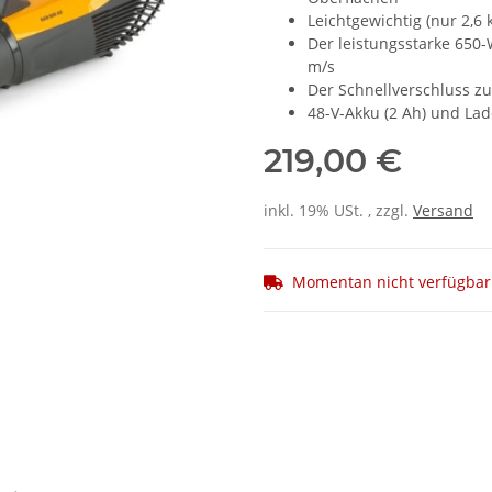
Leichtgewichtig (nur 2,6
Der leistungsstarke 650-
m/s
Der Schnellverschluss 
48-V-Akku (2 Ah) und Lad
219,00 €
inkl. 19% USt. , zzgl.
Versand
Momentan nicht verfügbar