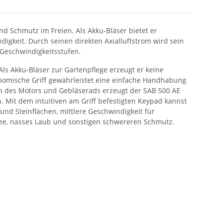
nd Schmutz im Freien. Als Akku-Bläser bietet er
igkeit. Durch seinen direkten Axialluftstrom wird sein
 Geschwindigkeitsstufen.
Als Akku-Bläser zur Gartenpflege erzeugt er keine
nomische Griff gewährleistet eine einfache Handhabung
on des Motors und Gebläserads erzeugt der SAB 500 AE
. Mit dem intuitiven am Griff befestigten Keypad kannst
nd Steinflächen, mittlere Geschwindigkeit für
nee, nasses Laub und sonstigen schwereren Schmutz.