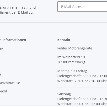
lärung
regelmäßig und
timent per E-Mail zu.
e Informationen
Kontakt
Fehler Motorengeräte
tz
Im Weiherfeld 10
36100 Petersberg
Montag bis Freitag
m
Ladengeschäft: 8.00 Uhr - 17.0
Werkstatt: 7.30 Uhr - 16.30 Uhr
setzhinweise
recht
Samstag
Ladengeschäft: 8.00 Uhr - 12.3
Werkstatt: 8.00 Uhr - 12.00 Uhr