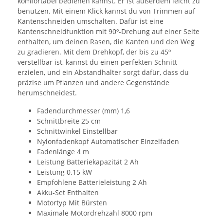
komfortabel bedienen kannst. Er ist außerdem leicht zu
benutzen. Mit einem Klick kannst du von Trimmen auf
Kantenschneiden umschalten. Dafür ist eine
Kantenschneidfunktion mit 90º-Drehung auf einer Seite
enthalten, um deinen Rasen, die Kanten und den Weg
zu gradieren. Mit dem Drehkopf, der bis zu 45º
verstellbar ist, kannst du einen perfekten Schnitt
erzielen, und ein Abstandhalter sorgt dafür, dass du
präzise um Pflanzen und andere Gegenstände
herumschneidest.
Fadendurchmesser (mm) 1,6
Schnittbreite 25 cm
Schnittwinkel Einstellbar
Nylonfadenkopf Automatischer Einzelfaden
Fadenlänge 4 m
Leistung Batteriekapazität 2 Ah
Leistung 0.15 kW
Empfohlene Batterieleistung 2 Ah
Akku-Set Enthalten
Motortyp Mit Bürsten
Maximale Motordrehzahl 8000 rpm