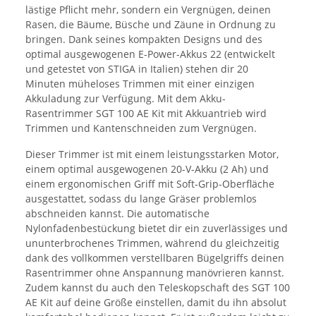
lästige Pflicht mehr, sondern ein Vergnügen, deinen
Rasen, die Bäume, Büsche und Zäune in Ordnung zu
bringen. Dank seines kompakten Designs und des
optimal ausgewogenen E-Power-Akkus 22 (entwickelt
und getestet von STIGA in Italien) stehen dir 20
Minuten müheloses Trimmen mit einer einzigen
Akkuladung zur Verfügung. Mit dem Akku-
Rasentrimmer SGT 100 AE Kit mit Akkuantrieb wird
Trimmen und Kantenschneiden zum Vergnügen.
Dieser Trimmer ist mit einem leistungsstarken Motor,
einem optimal ausgewogenen 20-V-Akku (2 Ah) und
einem ergonomischen Griff mit Soft-Grip-Oberfläche
ausgestattet, sodass du lange Gräser problemlos
abschneiden kannst. Die automatische
Nylonfadenbestückung bietet dir ein zuverlässiges und
ununterbrochenes Trimmen, während du gleichzeitig
dank des vollkommen verstellbaren Bügelgriffs deinen
Rasentrimmer ohne Anspannung manövrieren kannst.
Zudem kannst du auch den Teleskopschaft des SGT 100
AE Kit auf deine Größe einstellen, damit du ihn absolut