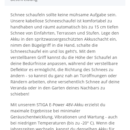
Schnee schaufeln sollte keine mühsame Aufgabe sein.
Unsere kabellose Schneeschaufel ist komfortabel zu
handhaben und räumt automatisch bis zu 15 cm tiefen
Schnee von Einfahrten, Terrassen und Stufen. Lege den
Akku in den spritzwassergeschützten Akkuschacht ein,
nimm den Bügelgriff in die Hand, schalte die
Schneeschaufel ein und los geht's. Mit dem
verstellbaren Griff kannst du die Höhe der Schaufel an
deine Bedürfnisse anpassen, während der verstellbare
Deflektor es ermöglicht, die Richtung des Schnees zu
ändern - so kannst du ganz nah an Türöffnungen oder
Rändern arbeiten, ohne versehentlich Schnee auf deine
Veranda oder in den Garten deines Nachbars zu
schieben!
Mit unserem STIGA E-Power 48V-Akku erzielst du
maximale Ergebnisse bei minimaler
Geräuschentwicklung, Vibrationen und Wartung - auch
bei niedrigen Temperaturen (bis zu -20° C). Wenn die
Jahreszeiten wechseln, kannst du denselben Akku für