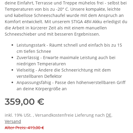
deine Einfahrt, Terrasse und Treppe mühelos frei - selbst bei
Temperaturen von bis zu -20° C. Unsere kompakte, leichte
und kabellose Schneeschaufel wurde mit dem Anspruch an
Komfort entwickelt. Mit unserem STIGA 48V-Akku erledigst du
die Arbeit in kürzerer Zeit als mit einem manuellen
Schneeschieber und mit besseren Ergebnissen.
Leistungsstark - Räumt schnell und einfach bis zu 15
cm tiefen Schnee
Zuverlässig - Erwarte maximale Leistung auch bei
niedrigen Temperaturen
Vielseitig - Ändere die Schneerichtung mit dem
verstellbaren Deflektor
Anpassungsfähig - Passe den höhenverstellbaren Griff
an deine Körpergröße an
359,00 €
inkl. 19% USt. , Versandkostenfreie Lieferung nach
DE
.
Versand
Alter Preis: 419,00 €