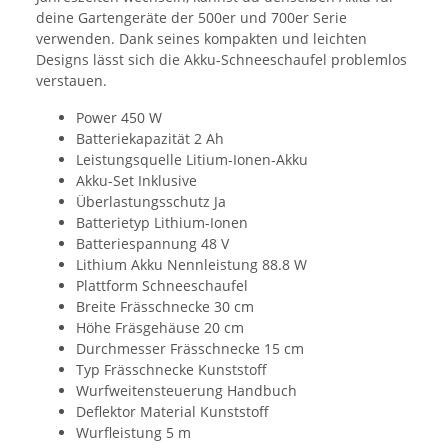
deine Gartengeräte der 500er und 700er Serie
verwenden. Dank seines kompakten und leichten
Designs lässt sich die Akku-Schneeschaufel problemlos
verstauen.
Power 450 W
Batteriekapazität 2 Ah
Leistungsquelle Litium-Ionen-Akku
Akku-Set Inklusive
Überlastungsschutz Ja
Batterietyp Lithium-Ionen
Batteriespannung 48 V
Lithium Akku Nennleistung 88.8 W
Plattform Schneeschaufel
Breite Frässchnecke 30 cm
Höhe Fräsgehäuse 20 cm
Durchmesser Frässchnecke 15 cm
Typ Frässchnecke Kunststoff
Wurfweitensteuerung Handbuch
Deflektor Material Kunststoff
Wurfleistung 5 m