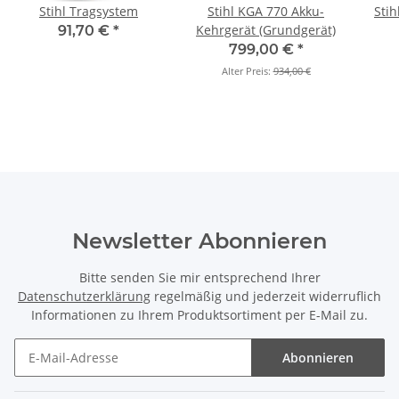
Stihl Tragsystem
Stihl KGA 770 Akku-
Stih
Kehrgerät (Grundgerät)
91,70 €
*
799,00 €
*
Alter Preis:
934,00 €
Newsletter Abonnieren
Bitte senden Sie mir entsprechend Ihrer
Datenschutzerklärung
regelmäßig und jederzeit widerruflich
Informationen zu Ihrem Produktsortiment per E-Mail zu.
Abonnieren