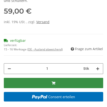
und Schultern.
59,00 €
inkl. 19% USt. , zzgl.
Versand
verfügbar
Lieferzeit:
Frage zum Artikel
15 - 16 Werktage
(DE - Ausland abweichend)
Stk
Consent erteilen