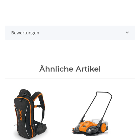
Bewertungen
Ähnliche Artikel