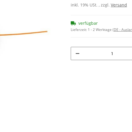
inkl. 19% USt. , zzgl.
Versand
verfügbar
Lieferzeit:
1 - 2 Werktage
(DE - Ausla