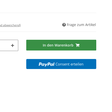
Frage zum Artikel
nd abweichend)
In den Warenkorb
Consent erteilen