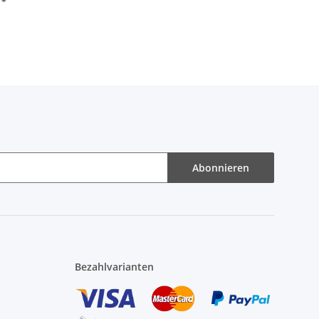
€
*
Abonnieren
Bezahlvarianten