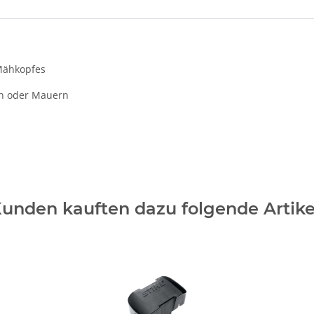
Mähkopfes
n oder Mauern
unden kauften dazu folgende Artike