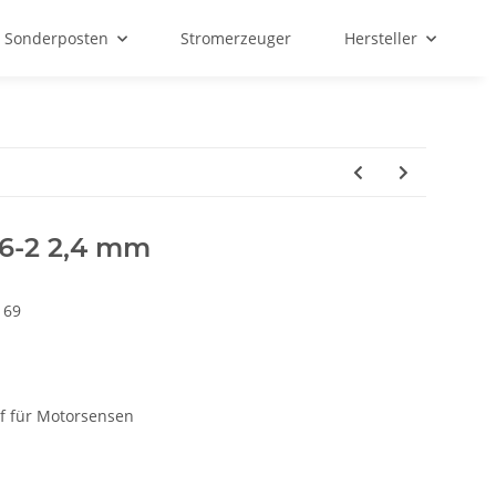
Sonderposten
Stromerzeuger
Hersteller
26-2 2,4 mm
169
f für Motorsensen