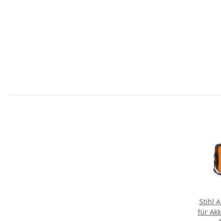
Stihl Akku-Tragetasche
für Ak