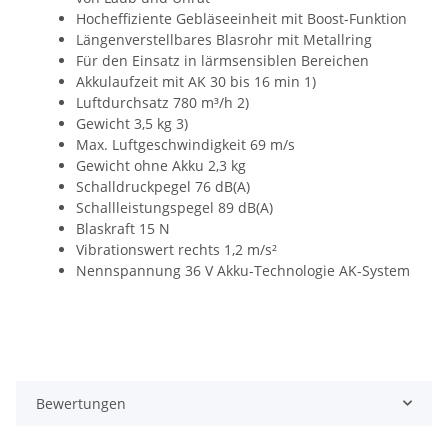
Hocheffiziente Gebläseeinheit mit Boost-Funktion
Längenverstellbares Blasrohr mit Metallring
Für den Einsatz in lärmsensiblen Bereichen
Akkulaufzeit mit AK 30 bis 16 min 1)
Luftdurchsatz 780 m³/h 2)
Gewicht 3,5 kg 3)
Max. Luftgeschwindigkeit 69 m/s
Gewicht ohne Akku 2,3 kg
Schalldruckpegel 76 dB(A)
Schallleistungspegel 89 dB(A)
Blaskraft 15 N
Vibrationswert rechts 1,2 m/s²
Nennspannung 36 V Akku-Technologie AK-System
Bewertungen