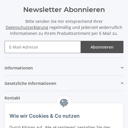
Newsletter Abonnieren
Bitte senden Sie mir entsprechend Ihrer
Datenschutzerklärung
regelmäßig und jederzeit widerruflich
Informationen zu Ihrem Produktsortiment per E-Mail zu.
Abonnieren
Informationen
Gesetzliche Informationen
Kontakt
Fehler Motorengeräte
Wie wir Cookies & Co nutzen
Im Weiherfeld 10
36100 Petersberg
Durch Klicken auf „Alle akzeptieren“ gestatten Sie den