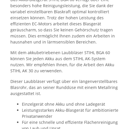
besonders hohe Reinigungsleistung, die Sie dank der
variabel einstellbaren Blaskraft optimal kontrolliert
einsetzen können. Trotz der hohen Leistung des
effizienten EC-Motors arbeitet dieses Blasgerät
geräuscharm, so dass Sie keinen Gehörschutz tragen
müssen. Dies ermöglicht Ihnen zudem ein Arbeiten in
hausnahen und in lärmsensiblen Bereichen.
Mit dem akkubetriebenen Laubbläser STIHL BGA 60
können Sie jeden Akku aus dem STIHL AK-System
nutzen. Wir empfehlen Ihnen, für die Arbeit den Akku
STIHL AK 30 zu verwenden.
Dieser Laubbläser verfügt über ein längenverstellbares
Blasrohr, das an seiner Runddüse mit einem Metallring
ausgestattet ist.
Einzelgerät ohne Akku und ohne Ladegerät
Leistungsstarkes Akku-Blasgerät für ambitionierte
Privatanwender
Für eine schnelle und effiziente Flächenreinigung
von Laub und Unrat