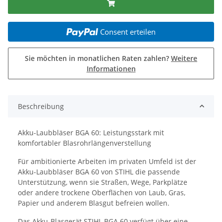
Consent erteilen
Sie möchten in monatlichen Raten zahlen?
Weitere
Informationen
Beschreibung
Akku-Laubbläser BGA 60: Leistungsstark mit
komfortabler Blasrohrlängenverstellung
Für ambitionierte Arbeiten im privaten Umfeld ist der
Akku-Laubbläser BGA 60 von STIHL die passende
Unterstützung, wenn sie Straßen, Wege, Parkplätze
oder andere trockene Oberflächen von Laub, Gras,
Papier und anderem Blasgut befreien wollen.
Das Akku-Blasgerät STIHL BGA 60 verfügt über eine