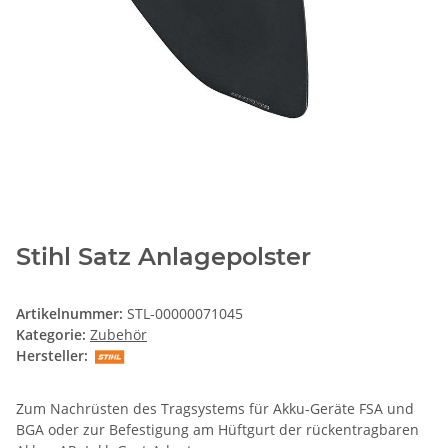
Stihl Satz Anlagepolster
Artikelnummer:
STL-00000071045
Kategorie:
Zubehör
Hersteller:
Zum Nachrüsten des Tragsystems für Akku-Geräte FSA und
BGA oder zur Befestigung am Hüftgurt der rückentragbaren