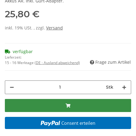
Akkus AR. Inkl. Gurt-Adapter.
25,80 €
inkl. 19% USt. , zzgl.
Versand
verfügbar
Lieferzeit:
Frage zum Artikel
15 - 16 Werktage
(DE - Ausland abweichend)
Stk
Consent erteilen