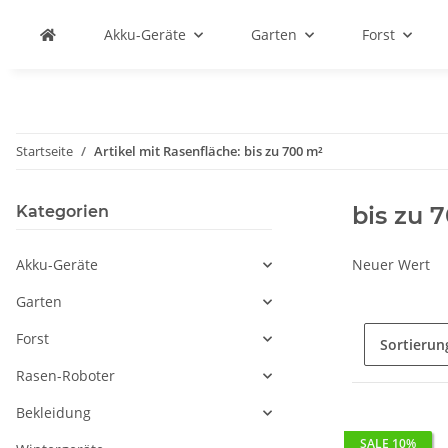
Akku-Geräte
Garten
Forst
Startseite
Artikel mit Rasenfläche: bis zu 700 m²
bis zu 
Kategorien
Akku-Geräte
Neuer Wert
Garten
Forst
Sortierun
Rasen-Roboter
Bekleidung
SALE 10%