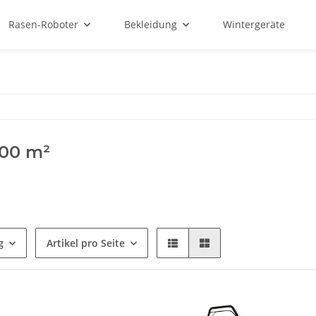
Rasen-Roboter
Bekleidung
Wintergeräte
700 m²
g
Artikel pro Seite