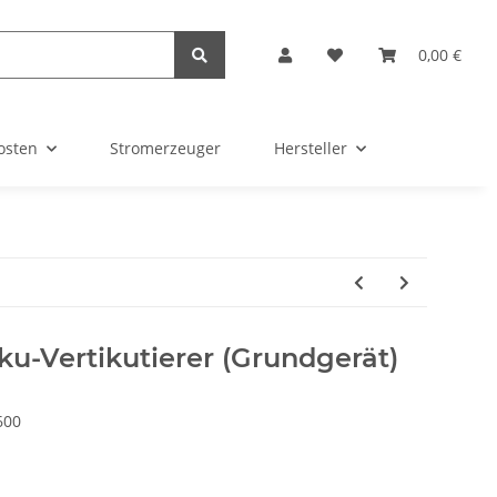
0,00 €
osten
Stromerzeuger
Hersteller
ku-Vertikutierer (Grundgerät)
600