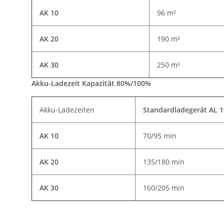
AK 10
96 m²
AK 20
190 m²
AK 30
250 m²
Akku-Ladezeit Kapazität 80%/100%
Akku-Ladezeiten
Standardladegerät AL 
AK 10
70/95 min
AK 20
135/180 min
AK 30
160/205 min