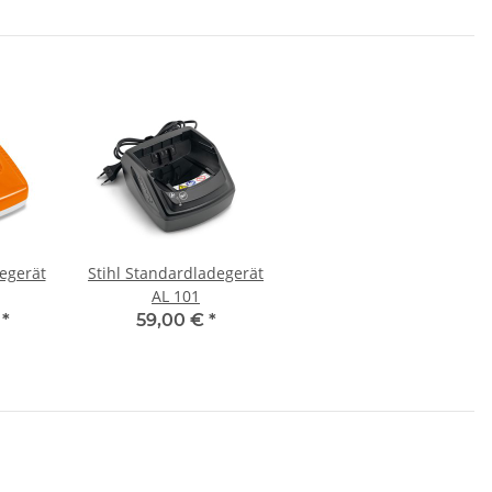
degerät
Stihl Standardladegerät
AL 101
€
*
59,00 €
*