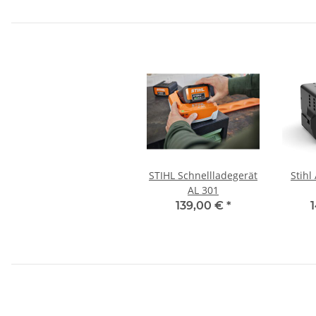
STIHL Schnellladegerät
Stihl
AL 301
139,00 €
*