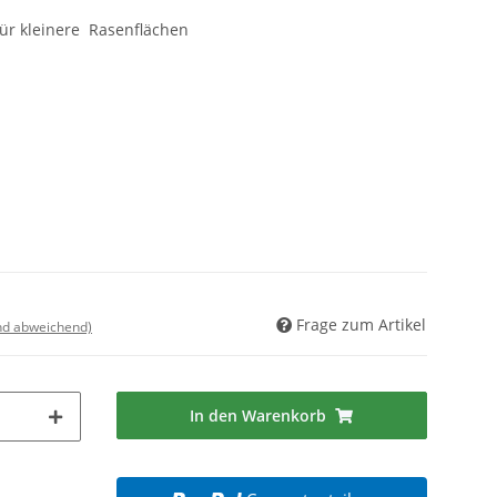
für kleinere Rasenflächen
Frage zum Artikel
nd abweichend)
In den Warenkorb