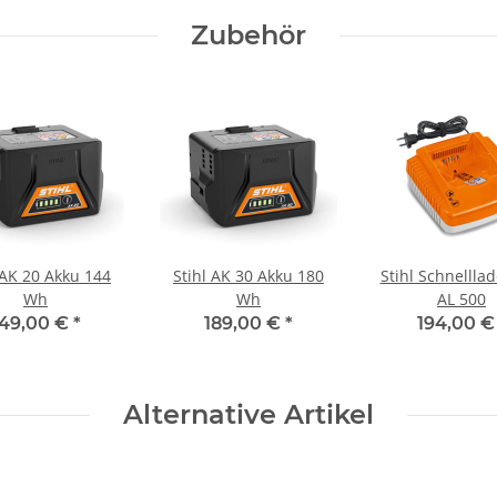
Zubehör
 AK 20 Akku 144
Stihl AK 30 Akku 180
Stihl Schnellla
Wh
Wh
AL 500
149,00 €
*
189,00 €
*
194,00 
Alternative Artikel