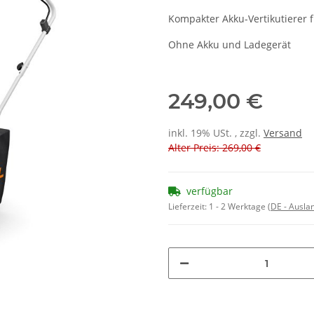
Kompakter Akku-Vertikutierer 
Ohne Akku und Ladegerät
249,00 €
inkl. 19% USt. , zzgl.
Versand
Alter Preis: 269,00 €
verfügbar
Lieferzeit:
1 - 2 Werktage
(DE - Ausla