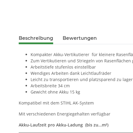
Beschreibung
Bewertungen
Kompakter Akku-Vertikutierer für kleinere Rasenfl
Zum Vertikutieren und Striegeln von Rasenflächen 
Arbeitstiefe stufenlos einstellbar
Wendiges Arbeiten dank Leichtlaufräder
Leicht zu transportieren und platzsparend zu lage
Arbeitsbreite 34 cm
Gewicht ohne Akku 15 kg
Kompatibel mit dem STIHL AK-System
Mit verschiedenen Energiegehalten verfügbar
Akku-Laufzeit pro Akku-Ladung (bis zu...m²)