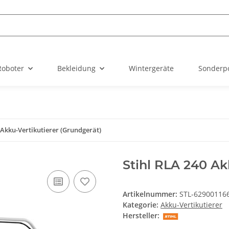
Roboter
Bekleidung
Wintergeräte
Sonderp
 Akku-Vertikutierer (Grundgerät)
Stihl RLA 240 Ak
Artikelnummer:
STL-62900116
Kategorie:
Akku-Vertikutierer
Hersteller: