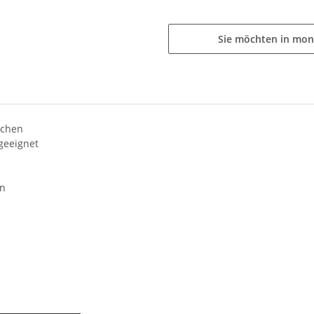
Sie möchten in mon
ächen
geeignet
rn