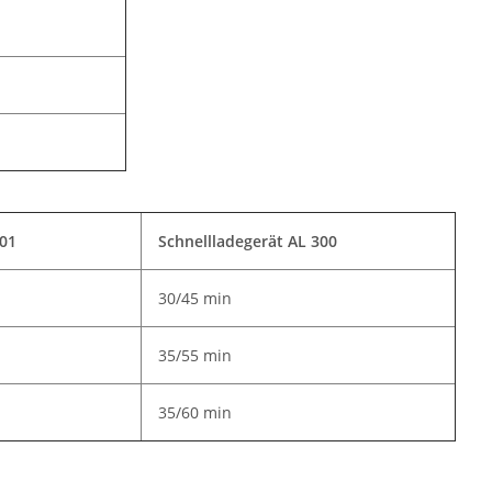
101
Schnellladegerät
AL 300
30/45 min
35/55 min
35/60 min