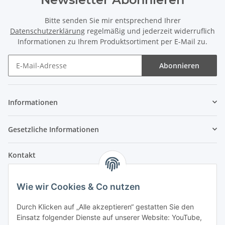
Bitte senden Sie mir entsprechend Ihrer
Datenschutzerklärung
regelmäßig und jederzeit widerruflich
Informationen zu Ihrem Produktsortiment per E-Mail zu.
Abonnieren
Informationen
Gesetzliche Informationen
Kontakt
Fehler Motorengeräte
Wie wir Cookies & Co nutzen
Im Weiherfeld 10
36100 Petersberg
Durch Klicken auf „Alle akzeptieren“ gestatten Sie den
Einsatz folgender Dienste auf unserer Website: YouTube,
Montag bis Freitag