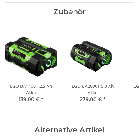
Zubehör
EGO BA1400T 2,5 Ah
EGO BA2800T 5,0 Ah
EG
Akku
Akku
139,00 €
*
279,00 €
*
Alternative Artikel