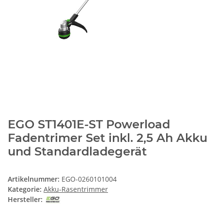
EGO ST1401E-ST Powerload
Fadentrimer Set inkl. 2,5 Ah Akku
und Standardladegerät
Artikelnummer:
EGO-0260101004
Kategorie:
Akku-Rasentrimmer
Hersteller: