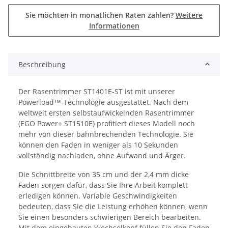
Sie möchten in monatlichen Raten zahlen?
Weitere
Informationen
Beschreibung
Der Rasentrimmer ST1401E-ST ist mit unserer
Powerload™-Technologie ausgestattet. Nach dem
weltweit ersten selbstaufwickelnden Rasentrimmer
(EGO Power+ ST1510E) profitiert dieses Modell noch
mehr von dieser bahnbrechenden Technologie. Sie
können den Faden in weniger als 10 Sekunden
vollständig nachladen, ohne Aufwand und Ärger.
Die Schnittbreite von 35 cm und der 2,4 mm dicke
Faden sorgen dafür, dass Sie Ihre Arbeit komplett
erledigen können. Variable Geschwindigkeiten
bedeuten, dass Sie die Leistung erhöhen können, wenn
Sie einen besonders schwierigen Bereich bearbeiten.
Mit dem eingebauten Wechselkopf füllen Sie den Faden