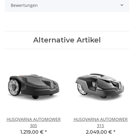
Bewertungen
Alternative Artikel
HUSQVARNA AUTOMOWER
HUSQVARNA AUTOMOWER
305
315
1.219,00 €
*
2.049,00 €
*