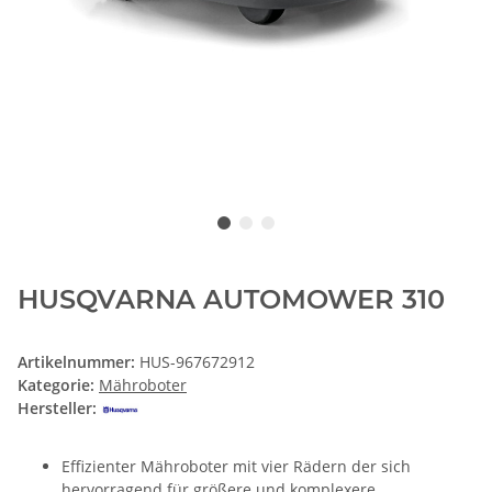
HUSQVARNA AUTOMOWER 310
Artikelnummer:
HUS-967672912
Kategorie:
Mähroboter
Hersteller:
Effizienter Mähroboter mit vier Rädern der sich
hervorragend für größere und komplexere