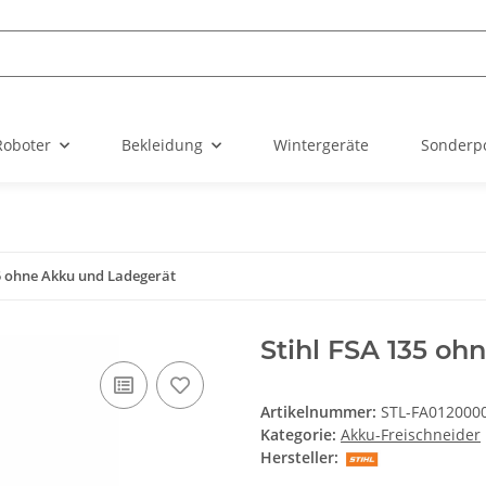
Roboter
Bekleidung
Wintergeräte
Sonderp
35 ohne Akku und Ladegerät
Stihl FSA 135 o
Artikelnummer:
STL-FA012000
Kategorie:
Akku-Freischneider
Hersteller: