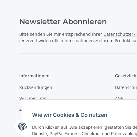
Newsletter Abonnieren
Bitte senden Sie mir entsprechend Ihrer
Datenschutzerk
jederzeit widerruflich Informationen zu Ihrem Produktsor
Informationen
Gesetzlich
Rücksendungen
Datenschu
Wir über uns
AGB
Zahlungsmöglichkeiten
Sitemap
Wie wir Cookies & Co nutzen
Versandinformationen
Impressu
Durch Klicken auf „Alle akzeptieren“ gestatten Sie 
Newsletter
Batteriege
Dienste, PayPal Express Checkout und Ratenzahlung.