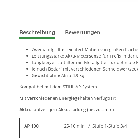
Beschreibung
Bewertungen
Zweihandgriff erleichtert Mähen von großen Fläch
Leistungsstarke Akku-Motorsense für Profis in der
Langlebiger Luftfilter mit Metallgitter für optimal
Je nach Bedarf mit verschiedenen Schneidwerkze
Gewicht ohne Akku 4,9 kg
Kompatibel mit dem STIHL AP-System
Mit verschiedenen Energiegehalten verfügbar:
Akku-Laufzeit pro Akku-Ladung (bis zu...min)
AP 100
25-16 min / Stufe 1-Stufe 3/4