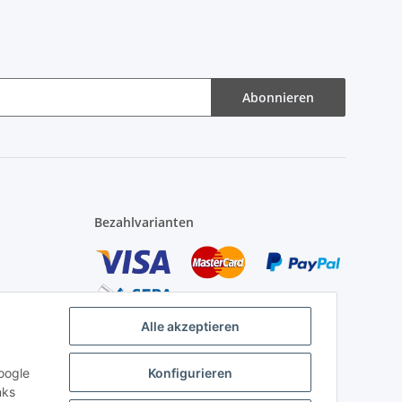
Abonnieren
Bezahlvarianten
Alle akzeptieren
0 Uhr
oogle
Konfigurieren
nks