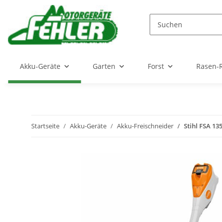
Akku-Geräte
Garten
Forst
Rasen-
Startseite
Akku-Geräte
Akku-Freischneider
Stihl FSA 1