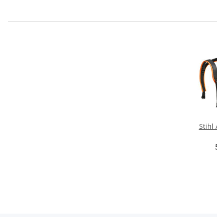
Stihl