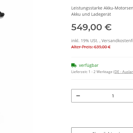
Leistungsstarke Akku-Motorsen
Akku und Ladegerät
549,00 €
inkl. 19% USt. , Versandkosten
Alter Preis: 639,00 €
verfügbar
Lieferzeit:
1 - 2 Werktage
(DE - Ausla