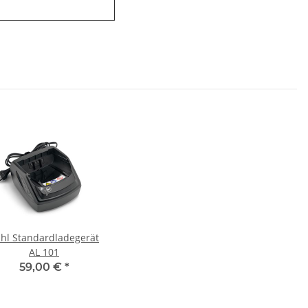
ihl Standardladegerät
AL 101
59,00 €
*