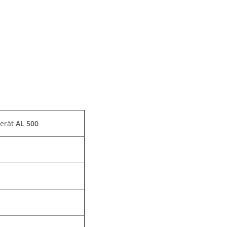
gerät
AL 500