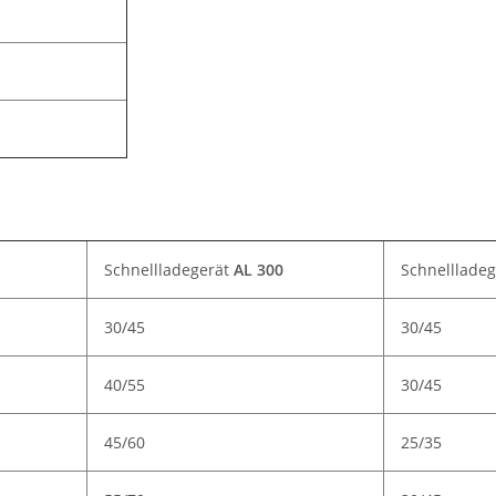
Schnellladegerät
AL 300
Schnelllade
30/45
30/45
40/55
30/45
45/60
25/35