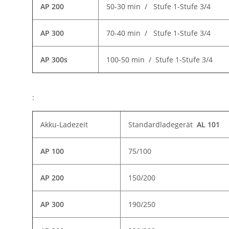
AP 200
50-30 min / Stufe 1-Stufe 3/4
AP 300
70-40 min / Stufe 1-Stufe 3/4
AP 300s
100-50 min / Stufe 1-Stufe 3/4
:
Akku-Ladezeit
Standardladegerät
AL 101
AP 100
75/100
AP 200
150/200
AP 300
190/250