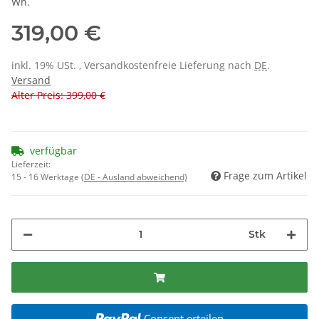
Wh.
319,00 €
inkl. 19% USt. , Versandkostenfreie Lieferung nach
DE
.
Versand
Alter Preis: 399,00 €
verfügbar
Lieferzeit:
Frage zum Artikel
15 - 16 Werktage
(DE - Ausland abweichend)
Stk
Consent erteilen