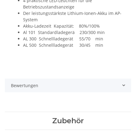
4 praktische LED-Leuchten für die
Betriebszustandsanzeige
Der leistungsstärkste Lithium-Ionen-Akku im AP-
System
Akku-Ladezeit Kapazität: 80%/100%
Al 101 Standardladegerä 230/300 min
AL 300 Schnellladegerät 55/70 min
AL 500 Schnellladegerät 30/45 min
Bewertungen
Zubehör