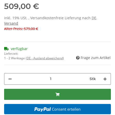
509,00 €
inkl. 19% USt. , Versandkostenfreie Lieferung nach
DE
.
Versand
Alter Preis: 579,00 €
verfügbar
Lieferzeit:
Frage zum Artikel
1 - 2 Werktage
(DE - Ausland abweichend)
Stk
Consent erteilen