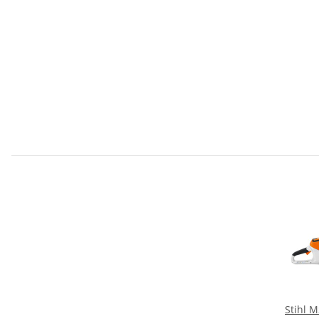
Stihl 