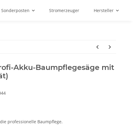
Sonderposten
Stromerzeuger
Hersteller
 Profi-Akku-Baumpflegesäge mit
t)
044
die professionelle Baumpflege.