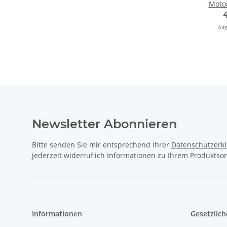
Moto
(
Alt
Newsletter Abonnieren
Bitte senden Sie mir entsprechend Ihrer
Datenschutzerk
jederzeit widerruflich Informationen zu Ihrem Produktsor
Informationen
Gesetzlich