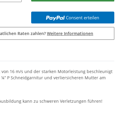
Consent erteilen
atlichen Raten zahlen?
Weitere Informationen
t von 16 m/s und der starken Motorleistung beschleunigt
en ¼“ P Schneidgarnitur und verliersicheren Mutter am
e Ausbildung kann zu schweren Verletzungen führen!