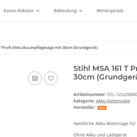
Rasen-Roboter
Bekleidung
Wintergeräte
 T Profi-Akku-Baumpflegesäge mit 30cm (Grundgerät)
Stihl MSA 161 T
30cm (Grundgerä
Artikelnummer:
STL-12522000
Kategorie:
Akku-Kettensäge
Hersteller:
Handliche Akku-Motorsäge für 
Ohne Akku und Ladegerät