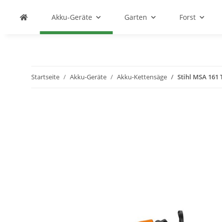
Akku-Geräte
Garten
Forst
Startseite
Akku-Geräte
Akku-Kettensäge
Stihl MSA 161