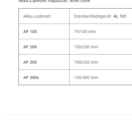
Akku-Ladezeit Kapazität: 80%/100%
Akku-Ladezeit
Standardladegerät
AL 101
AP 100
75/100 min
AP 200
150/200 min
AP 300
190/250 min
AP 300s
130/300 min