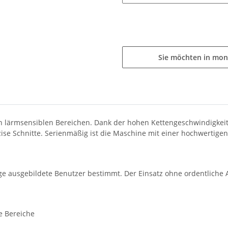
Sie möchten in mon
 in lärmsensiblen Bereichen. Dank der hohen Kettengeschwindigkei
äzise Schnitte. Serienmäßig ist die Maschine mit einer hochwertig
lege ausgebildete Benutzer bestimmt. Der Einsatz ohne ordentlich
e Bereiche