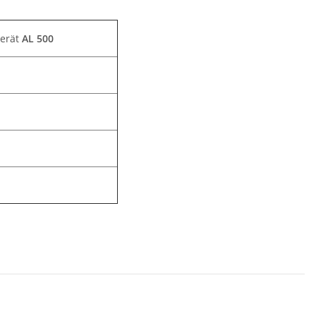
gerät
AL 500