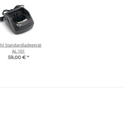
ihl Standardladegerät
AL 101
59,00 €
*