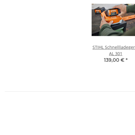
STIHL Schnellladegerät
AL 301
139,00 €
*