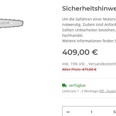
Sicherheitshinwe
Um die Gefahren einer Motorsä
notwendig. Zudem sind Anford
Sollten Unklarheiten bestehen
Fachhandel.
Weitere Informationen finden 
409,00 €
inkl. 19% USt. , Versandkosten
Alter Preis: 479,00 €
verfügbar
Lieferzeit:
1 - 2 Werktage
(DE - Ausla
S