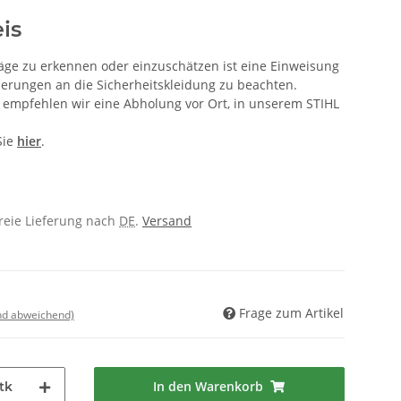
is
ge zu erkennen oder einzuschätzen ist eine Einweisung
erungen an die Sicherheitskleidung zu beachten.
, empfehlen wir eine Abholung vor Ort, in unserem
STIHL
Sie
hier
.
freie Lieferung nach
DE
.
Versand
Frage zum Artikel
nd abweichend)
In den Warenkorb
tk