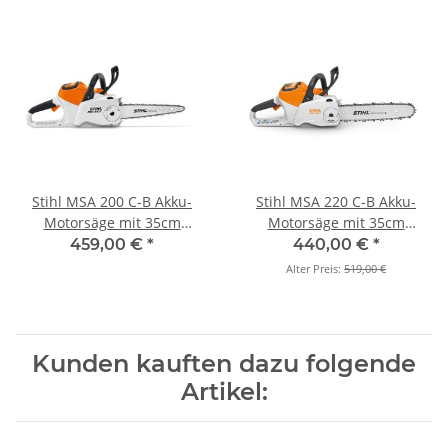
Stihl MSA 200 C-B Akku-
Stihl MSA 220 C-B Akku-
Motorsäge mit 35cm
Motorsäge mit 35cm
(Grundgerät)
(Grundgerät)
459,00 €
*
440,00 €
*
Alter Preis:
519,00 €
Kunden kauften dazu folgende
Artikel: