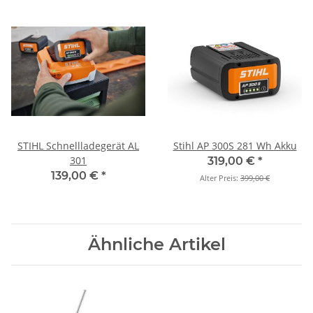
STIHL Schnellladegerät AL
Stihl AP 300S 281 Wh Akku
301
319,00 €
*
139,00 €
*
Alter Preis:
399,00 €
Ähnliche Artikel