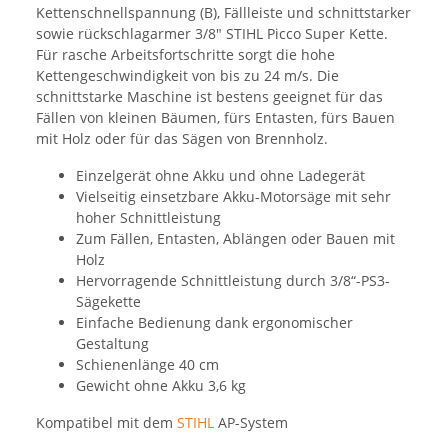
Kettenschnellspannung (B), Fällleiste und schnittstarker
sowie rückschlagarmer 3/8" STIHL Picco Super Kette.
Für rasche Arbeitsfortschritte sorgt die hohe
Kettengeschwindigkeit von bis zu 24 m/s. Die
schnittstarke Maschine ist bestens geeignet für das
Fällen von kleinen Bäumen, fürs Entasten, fürs Bauen
mit Holz oder für das Sägen von Brennholz.
Einzelgerät ohne Akku und ohne Ladegerät
Vielseitig einsetzbare Akku-Motorsäge mit sehr
hoher Schnittleistung
Zum Fällen, Entasten, Ablängen oder Bauen mit
Holz
Hervorragende Schnittleistung durch 3/8“-PS3-
Sägekette
Einfache Bedienung dank ergonomischer
Gestaltung
Schienenlänge 40 cm
Gewicht ohne Akku 3,6 kg
Kompatibel mit dem
STIHL
AP-System