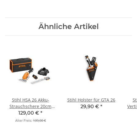
Ähnliche Artikel
Stihl HSA 26 Akku-
Stihl Holster für GTA 26
St
Strauchschere 20cm
Verti
29,90 €
*
(Set)
30 Ak
129,00 €
*
S
Alter Preis:
139,00 €