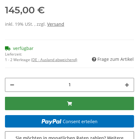
145,00 €
inkl. 19% USt. , zzgl.
Versand
verfügbar
Lieferzeit:
Frage zum Artikel
1 - 2 Werktage
(DE - Ausland abweichend)
Consent erteilen
Sie möchten in monatlichen Raten zahlen?
Weitere