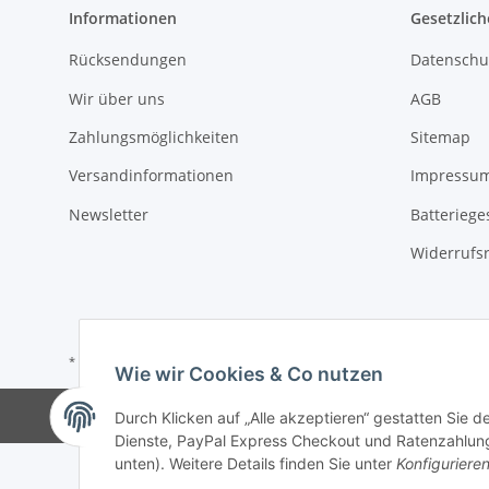
Informationen
Gesetzlich
Rücksendungen
Datenschu
Wir über uns
AGB
Zahlungsmöglichkeiten
Sitemap
Versandinformationen
Impressu
Newsletter
Batteriege
Widerrufs
* Alle Preise inkl. gesetzlicher USt., zzgl.
Versand
Wie wir Cookies & Co nutzen
Durch Klicken auf „Alle akzeptieren“ gestatten Sie 
Dienste, PayPal Express Checkout und Ratenzahlung.
unten). Weitere Details finden Sie unter
Konfiguriere