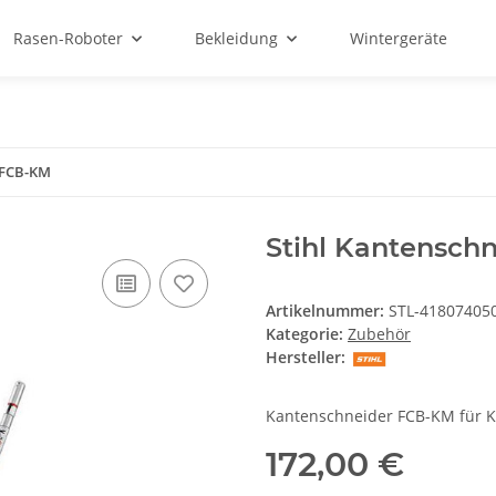
Rasen-Roboter
Bekleidung
Wintergeräte
 FCB-KM
Stihl Kantensch
Artikelnummer:
STL-41807405
Kategorie:
Zubehör
Hersteller:
Kantenschneider FCB-KM für 
172,00 €