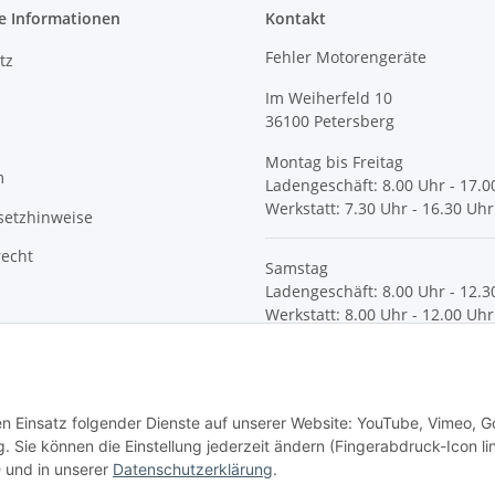
e Informationen
Kontakt
Fehler Motorengeräte
tz
Im Weiherfeld 10
36100 Petersberg
Montag bis Freitag
m
Ladengeschäft: 8.00 Uhr - 17.0
Werkstatt: 7.30 Uhr - 16.30 Uhr
setzhinweise
recht
Samstag
Ladengeschäft: 8.00 Uhr - 12.3
Werkstatt: 8.00 Uhr - 12.00 Uhr
© Fehler Motorgeräte
den Einsatz folgender Dienste auf unserer Website: YouTube, Vimeo, G
 Sie können die Einstellung jederzeit ändern (Fingerabdruck-Icon li
n
und in unserer
Datenschutzerklärung
.