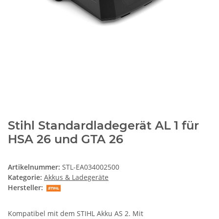
Stihl Standardladegerät AL 1 für
HSA 26 und GTA 26
Artikelnummer:
STL-EA034002500
Kategorie:
Akkus & Ladegeräte
Hersteller:
Kompatibel mit dem STIHL Akku AS 2. Mit