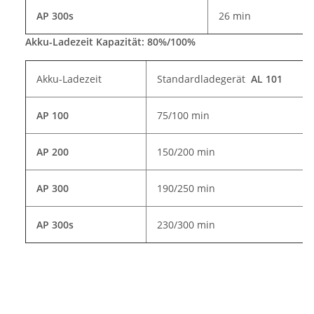
AP 300s
26 min
Akku-Ladezeit Kapazität: 80%/100%
Akku-Ladezeit
Standardladegerät
AL 101
AP 100
75/100 min
AP 200
150/200 min
AP 300
190/250 min
AP 300s
230/300 min