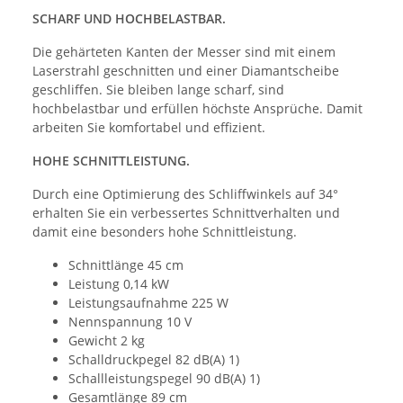
SCHARF UND HOCHBELASTBAR.
Die gehärteten Kanten der Messer sind mit einem
Laserstrahl geschnitten und einer Diamantscheibe
geschliffen. Sie bleiben lange scharf, sind
hochbelastbar und erfüllen höchste Ansprüche. Damit
arbeiten Sie komfortabel und effizient.
HOHE SCHNITTLEISTUNG.
Durch eine Optimierung des Schliffwinkels auf 34°
erhalten Sie ein verbessertes Schnittverhalten und
damit eine besonders hohe Schnittleistung.
Schnittlänge 45 cm
Leistung 0,14 kW
Leistungsaufnahme 225 W
Nennspannung 10 V
Gewicht 2 kg
Schalldruckpegel 82 dB(A) 1)
Schallleistungspegel 90 dB(A) 1)
Gesamtlänge 89 cm